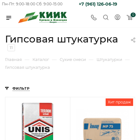
+7 (961) 126-06-19
Пн-Пт: 9:00-18:00
Сб: 9:00-15:00
0
Гипсовая штукатурка
11
—
—
—
—
Главная
Каталог
Сухие смеси
Штукатурки
Гипсовая штукатурка
ФИЛЬТР
Хит продаж