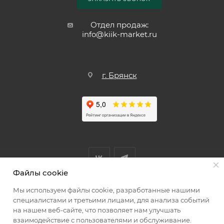
Отдел продаж:
info@kiik-market.ru
г. Брянск
Файлы cookie
Мы используем файлы cookie, разработанные нашими
Мы принимаем к оплате
специалистами и третьими лицами, для анализа событий
на нашем веб-сайте, что позволяет нам улучшать
взаимодействие с пользователями и обслуживание.