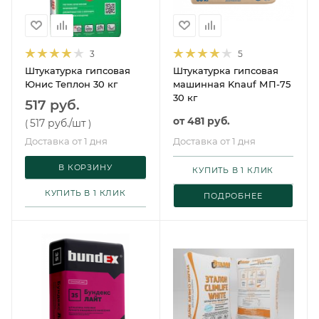
3
5
Штукатурка гипсовая
Штукатурка гипсовая
Юнис Теплон 30 кг
машинная Knauf МП-75
30 кг
517 руб.
от
481 руб.
517 руб.
/шт
(
)
Доставка от 1 дня
Доставка от 1 дня
В КОРЗИНУ
КУПИТЬ В 1 КЛИК
КУПИТЬ В 1 КЛИК
ПОДРОБНЕЕ