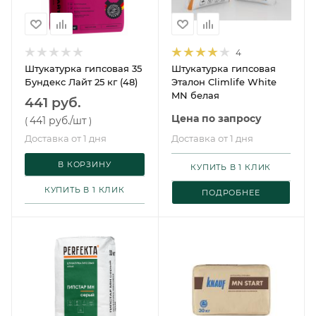
4
Штукатурка гипсовая 35
Штукатурка гипсовая
Бундекс Лайт 25 кг (48)
Эталон Climlife White
MN белая
441 руб.
Цена по запросу
441 руб.
/шт
(
)
Доставка от 1 дня
Доставка от 1 дня
В КОРЗИНУ
КУПИТЬ В 1 КЛИК
КУПИТЬ В 1 КЛИК
ПОДРОБНЕЕ