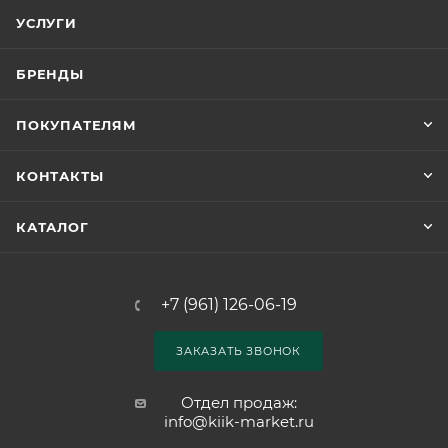
УСЛУГИ
БРЕНДЫ
ПОКУПАТЕЛЯМ
КОНТАКТЫ
КАТАЛОГ
+7 (961) 126-06-19
ЗАКАЗАТЬ ЗВОНОК
Отдел продаж:
info@kiik-market.ru