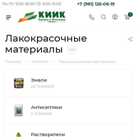
+7 (961) 126-06-19
Пн-Пт: 9:00-18:00
Сб: 9:00-15:00
0
Лакокрасочные
материалы
107
—
—
Главная
Каталог
Лакокрасочные материалы
Эмали
26 ТОВАРОВ
Антисептики
9 ТОВАРОВ
Растворители