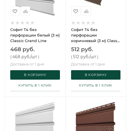
Софит Т4 без
Софит Т4 без
перфорации белый (3 м)
перфорации
Classic Grand Line
коричневый (3 м) Classic
Grand Line
468 руб.
512 руб.
468 руб.
/шт
512 руб.
/шт
(
)
(
)
Доставка от 1 дня
Доставка от 1 дня
В КОРЗИНУ
В КОРЗИНУ
КУПИТЬ В 1 КЛИК
КУПИТЬ В 1 КЛИК