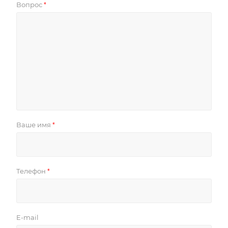
Вопрос
*
Ваше имя
*
Телефон
*
E-mail