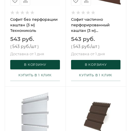
Софит без перфорации
Софит частично
каштан (3 м)
перфорированный
Технониколь
каштан (3 м)
Технониколь
543 руб.
543 руб.
543 руб.
/шт
543 руб.
/шт
(
)
(
)
Доставка от 1 дня
Доставка от 1 дня
В КОРЗИНУ
В КОРЗИНУ
КУПИТЬ В 1 КЛИК
КУПИТЬ В 1 КЛИК