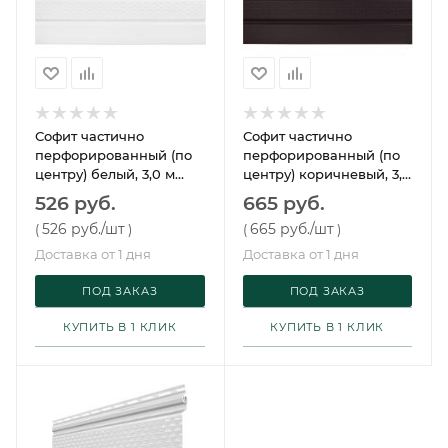
Софит частично
Софит частично
перфорированный (по
перфорированный (по
центру) белый, 3,0 м
центру) коричневый, 3,0
PROFBUILD
м PROFBUILD
526 руб.
665 руб.
526 руб.
/шт
665 руб.
/шт
(
)
(
)
Доставка от 1 дня
Доставка от 1 дня
ПОД ЗАКАЗ
ПОД ЗАКАЗ
КУПИТЬ В 1 КЛИК
КУПИТЬ В 1 КЛИК