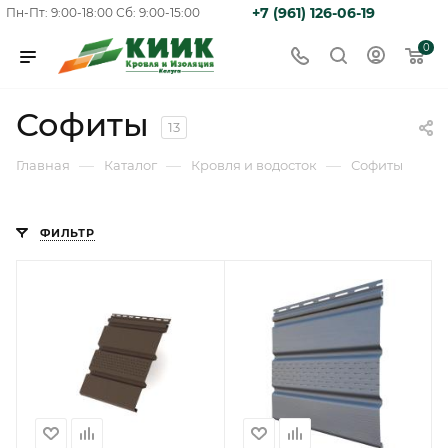
+7 (961) 126-06-19
Пн-Пт: 9:00-18:00
Сб: 9:00-15:00
0
Софиты
13
—
—
—
Главная
Каталог
Кровля и водосток
Софиты
ФИЛЬТР