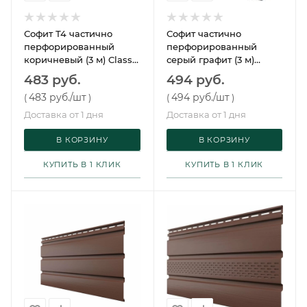
Софит Т4 частично
Софит частично
перфорированный
перфорированный
коричневый (3 м) Classic
серый графит (3 м)
Grand Line
Classic Grand Line
483 руб.
494 руб.
483 руб.
/шт
494 руб.
/шт
(
)
(
)
Доставка от 1 дня
Доставка от 1 дня
В КОРЗИНУ
В КОРЗИНУ
КУПИТЬ В 1 КЛИК
КУПИТЬ В 1 КЛИК