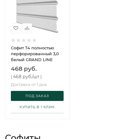
Софит T4 полностью
перфорированный 3,0
белый GRAND LINE
468 руб.
468 руб.
/шт
(
)
Доставка от 1 дня
ПОД ЗАКАЗ
КУПИТЬ В 1 КЛИК
Софиты