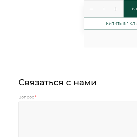
В
КУПИТЬ В 1 КЛ
Связаться с нами
Вопрос
*