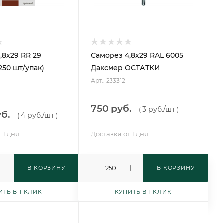
,8х29 RR 29
Саморез 4,8х29 RAL 6005
250 шт/упак)
Даксмер ОСТАТКИ
Арт.: 233312
750 руб.
3 руб.
/шт
(
)
уб.
4 руб.
/шт
(
)
 1 дня
Доставка от 1 дня
В КОРЗИНУ
В КОРЗИНУ
ИТЬ В 1 КЛИК
КУПИТЬ В 1 КЛИК