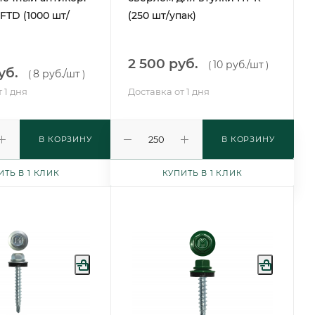
FTD (1000 шт/
(250 шт/упак)
2 500 руб.
10 руб.
/шт
(
)
уб.
8 руб.
/шт
(
)
 1 дня
Доставка от 1 дня
В КОРЗИНУ
В КОРЗИНУ
ИТЬ В 1 КЛИК
КУПИТЬ В 1 КЛИК