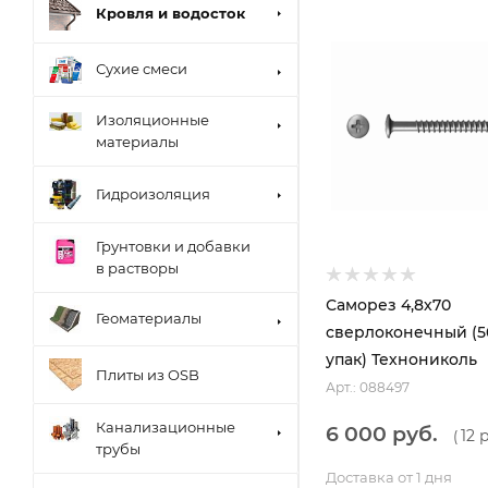
Кровля и водосток
Сухие смеси
Изоляционные
материалы
Гидроизоляция
Грунтовки и добавки
в растворы
Саморез 4,8х70
Геоматериалы
сверлоконечный (5
упак) Технониколь
Плиты из OSB
Арт.: 088497
Канализационные
6 000 руб.
12 
(
трубы
Доставка от 1 дня