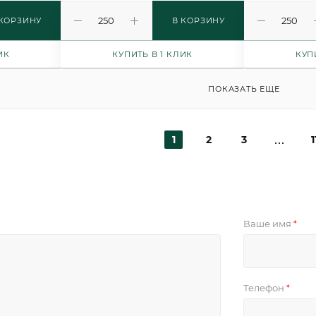
 КОРЗИНУ
В КОРЗИНУ
ИК
КУПИТЬ В 1 КЛИК
КУП
ПОКАЗАТЬ ЕЩЕ
1
2
3
1
Ваше имя
*
Телефон
*