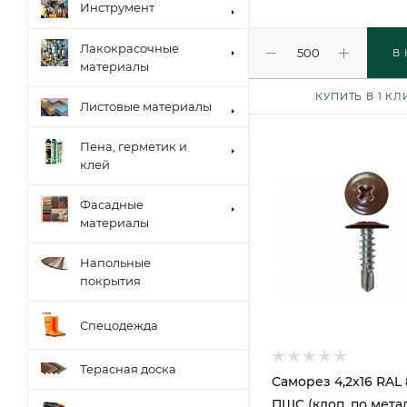
Инструмент
Лакокрасочные
В
материалы
КУПИТЬ В 1 КЛ
Листовые материалы
Пена, герметик и
клей
Фасадные
материалы
Напольные
покрытия
Спецодежда
Терасная доска
Саморез 4,2х16 RAL 
ПШС (клоп, по метал