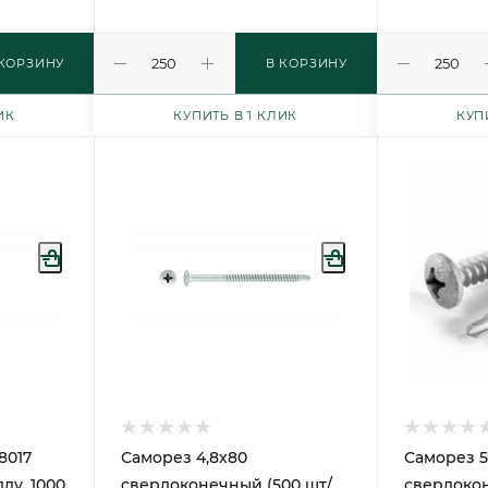
 КОРЗИНУ
В КОРЗИНУ
ИК
КУПИТЬ В 1 КЛИК
КУП
8017
Саморез 4,8х80
Саморез 5
лу, 1000
сверлоконечный (500 шт/
сверлоко