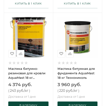
КУПИТЬ В 1 КЛИК
КУПИТЬ В 1 КЛИК
Мастика битумно-
Мастика битумная для
резиновая для кровли
фундамента AquaMast
AquaMast 18 кг
18 кг Технониколь
Технониколь
4 374 руб.
3 960 руб.
243 руб.
/кг
220 руб.
/кг
(
)
(
)
Доставка от 1 дня
Доставка от 1 дня
В КОРЗИНУ
В КОРЗИНУ