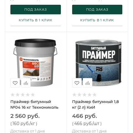
ПОД ЗАКАЗ
ПОД ЗАКАЗ
КУПИТЬ В 1 КЛИК
КУПИТЬ В 1 КЛИК
Праймер битумный
Праймер битумный 1,8
№04 16 кг Технониколь
кг (2 л) КиИ
2 560 руб.
466 руб.
160 руб.
/кг
466 руб.
/шт
(
)
(
)
Доставка от 1 дня
Доставка от 1 дня