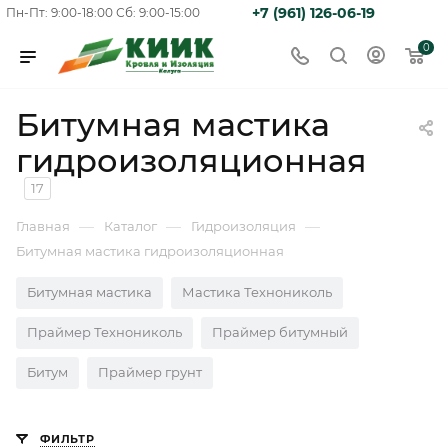
+7 (961) 126-06-19
Пн-Пт: 9:00-18:00
Сб: 9:00-15:00
0
Битумная мастика
гидроизоляционная
17
—
—
—
Главная
Каталог
Гидроизоляция
Битумная мастика гидроизоляционная
Битумная мастика
Мастика Технониколь
Праймер Технониколь
Праймер битумный
Битум
Праймер грунт
ФИЛЬТР