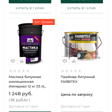
КУПИТЬ В 1 КЛИК
КУПИТЬ В 1 КЛИК
Хит продаж
Мастика битумная
Праймер битумный
изоляционная
FARBITEX
Империал 12 кг (13 л)
Технониколь
1 248 руб.
Цена по запросу
96 руб.
/кг
(
)
Доставка от 1 дня
Доставка от 1 дня