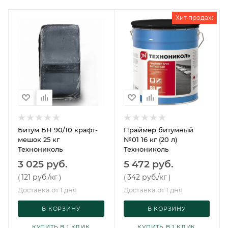
Хит продаж
Битум БН 90/10 крафт-
Праймер битумный
мешок 25 кг
№01 16 кг (20 л)
Технониколь
Технониколь
3 025 руб.
5 472 руб.
121 руб.
/кг
342 руб.
/кг
(
)
(
)
Доставка от 1 дня
Доставка от 1 дня
В КОРЗИНУ
В КОРЗИНУ
КУПИТЬ В 1 КЛИК
КУПИТЬ В 1 КЛИК