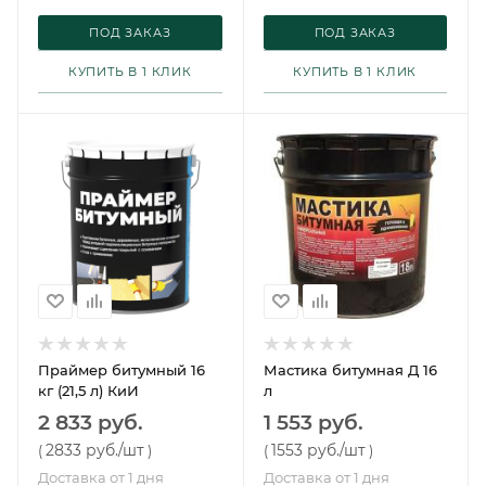
ПОД ЗАКАЗ
ПОД ЗАКАЗ
КУПИТЬ В 1 КЛИК
КУПИТЬ В 1 КЛИК
Праймер битумный 16
Мастика битумная Д 16
кг (21,5 л) КиИ
л
2 833 руб.
1 553 руб.
2833 руб.
/шт
1553 руб.
/шт
(
)
(
)
Доставка от 1 дня
Доставка от 1 дня