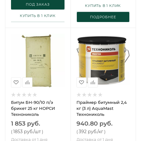
ПОД ЗАКАЗ
КУПИТЬ В 1 КЛИК
КУПИТЬ В 1 КЛИК
ПОДРОБНЕЕ
Битум БН-90/10 п/э
Праймер битумный 2,4
брикет 25 кг НОРСИ
кг (3 л) AquaMast
Технониколь
Технониколь
1 853 руб.
940.80 руб.
1853 руб.
/шт
392 руб.
/кг
(
)
(
)
Доставка от 1 дня
Доставка от 1 дня